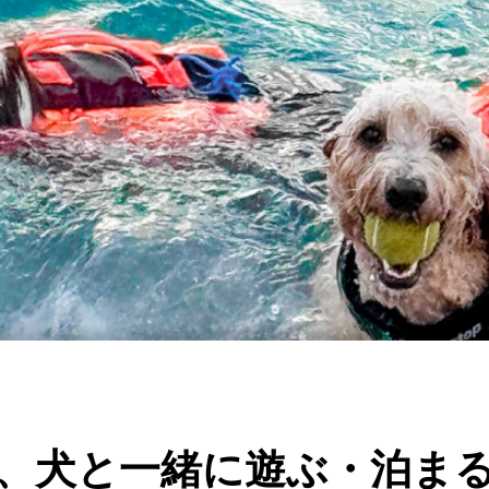
、犬と一緒に遊ぶ・泊ま