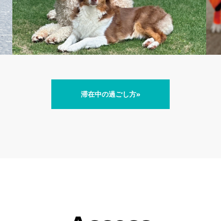
滞在中の過ごし方»