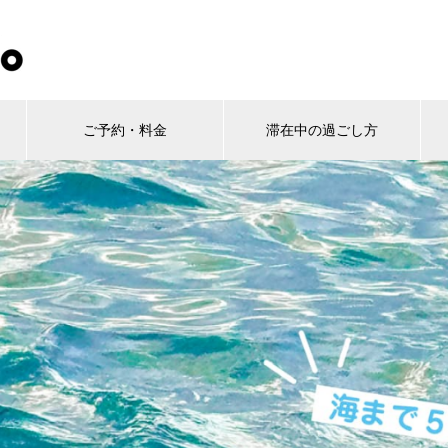
ご予約・料金
滞在中の過ごし方