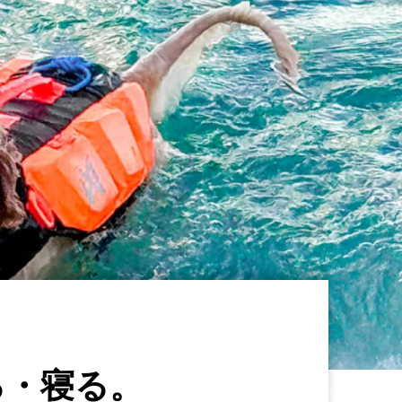
る・寝る。