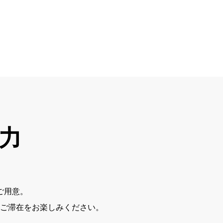
魅力
ご用意。
ご滞在をお楽しみください。