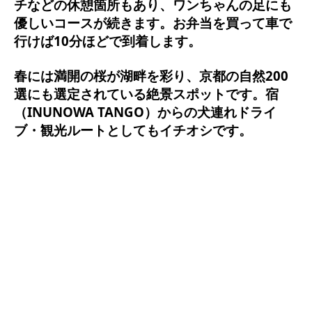
チなどの休憩箇所もあり、ワンちゃんの足にも
優しいコースが続きます。お弁当を買って車で
行けば10分ほどで到着します。
春には満開の桜
が湖畔を彩り、
京都の自然200
選
にも選定されている絶景スポットです。宿
（INUNOWA TANGO）からの
犬連れドライ
ブ・観光ルート
としてもイチオシです。