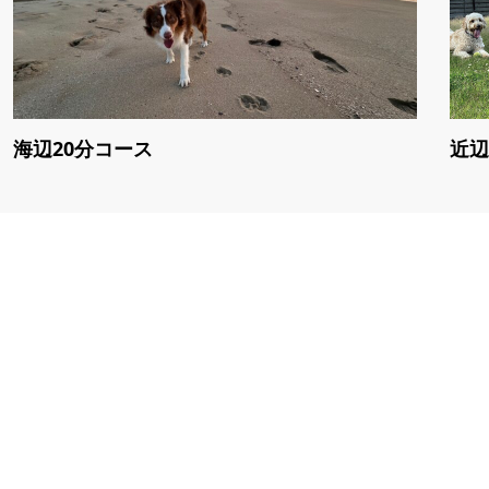
海辺20分コース
近辺