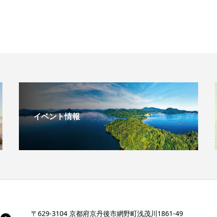
イベント情報
〒629-3104 京都府京丹後市網野町浅茂川1861-49