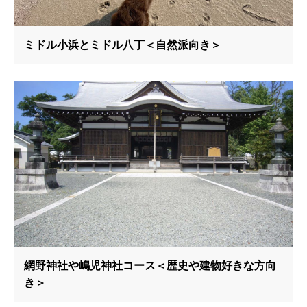
ミドル小浜とミドル八丁＜自然派向き＞
網野神社や嶋児神社コース＜歴史や建物好きな方向
き＞